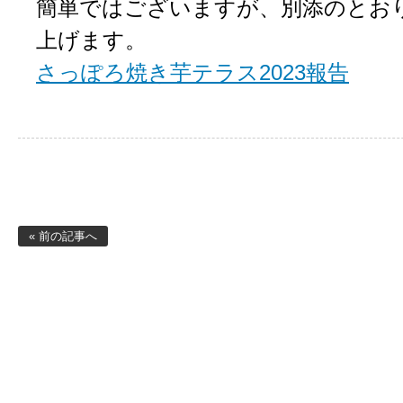
簡単ではございますが、別添のとお
上げます。
さっぽろ焼き芋テラス2023報告
« 前の記事へ